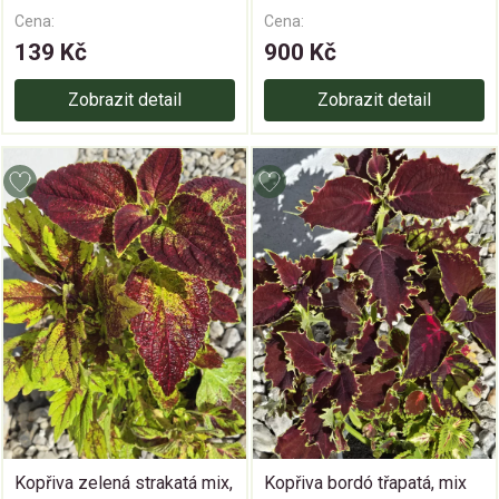
Cena:
Cena:
139 Kč
900 Kč
Zobrazit detail
Zobrazit detail
Kopřiva zelená strakatá mix,
Kopřiva bordó třapatá, mix