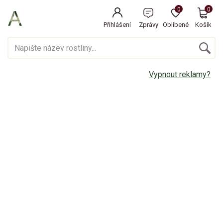
0
0
Přihlášení
Zprávy
Oblíbené
Košík
Vypnout reklamy?