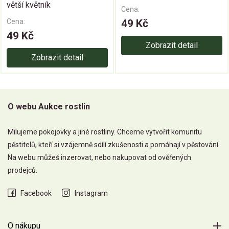
větší květník
Cena:
Cena:
49 Kč
49 Kč
Zobrazit detail
Zobrazit detail
O webu Aukce rostlin
Milujeme pokojovky a jiné rostliny. Chceme vytvořit komunitu
pěstitelů, kteří si vzájemně sdílí zkušenosti a pomáhají v pěstování.
Na webu můžeš inzerovat, nebo nakupovat od ověřených
prodejců.
Facebook
Instagram
O nákupu