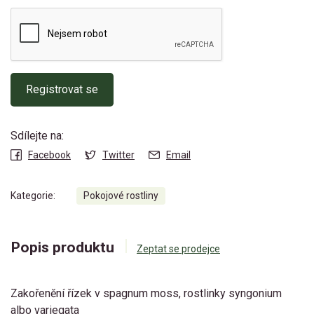
Registrovat se
Sdílejte na:
Facebook
Twitter
Email
Kategorie:
Pokojové rostliny
Popis produktu
Zeptat se prodejce
Zakořenĕní řízek v spagnum moss, rostlinky syngonium
albo variegata