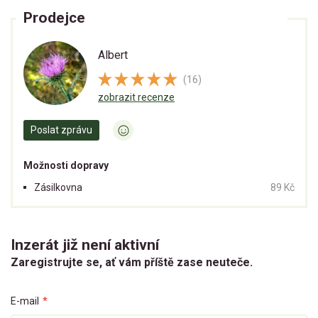
Prodejce
Albert
(16)
zobrazit recenze
Poslat zprávu
Možnosti dopravy
Zásilkovna
89 Kč
Inzerát již není aktivní
Zaregistrujte se, ať vám příště zase neuteče.
E-mail
*