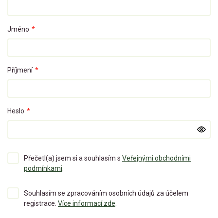
Jméno
*
Příjmení
*
Heslo
*
Přečetl(a) jsem si a souhlasím s
Veřejnými obchodními
podmínkami
.
Souhlasím se zpracováním osobních údajů za účelem
registrace.
Více informací zde
.