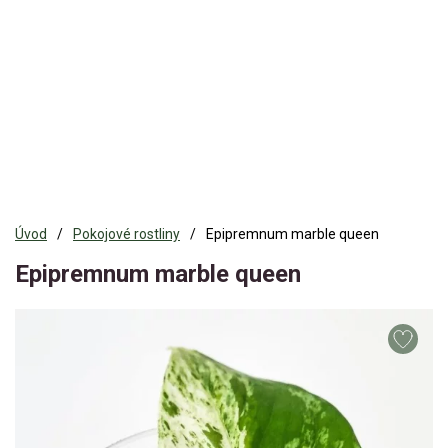
Úvod
Pokojové rostliny
Epipremnum marble queen
Epipremnum marble queen