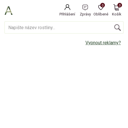
0
0
Přihlášení
Zprávy
Oblíbené
Košík
Vypnout reklamy?