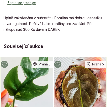
Zeptat se prodejce
Úplně zakořeněna v substrátu. Rostlina má dobrou genetiku
a variegatnost. Pečlivě balím rostliny pro zasílání. Při
nákupu nad 300 Kč dávám DAREK.
Související aukce
Praha 5
Praha 5