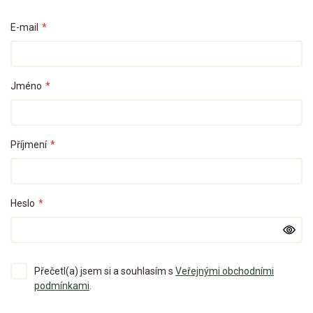
E-mail
*
Jméno
*
Příjmení
*
Heslo
*
Přečetl(a) jsem si a souhlasím s
Veřejnými obchodními
podmínkami
.