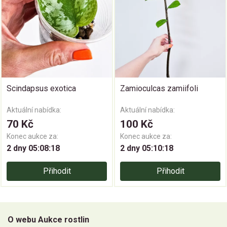
Scindapsus exotica
Zamioculcas zamiifoli
Aktuální nabídka:
Aktuální nabídka:
70 Kč
100 Kč
Konec aukce za:
Konec aukce za:
2 dny 05:08:18
2 dny 05:10:18
Přihodit
Přihodit
O webu Aukce rostlin