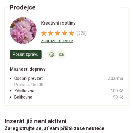
Prodejce
Kreativní rostliny
(379)
zobrazit recenze
Poslat zprávu
Možnosti dopravy
Osobní převzetí
Zdarma
Praha 5, 150 00
Zásilkovna
100 Kč
Balíkovna
90 Kč
Inzerát již není aktivní
Zaregistrujte se, ať vám příště zase neuteče.