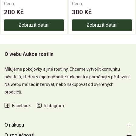
Cena:
Cena:
200 Kč
300 Kč
Zobrazit detail
Zobrazit detail
O webu Aukce rostlin
Milujeme pokojovky a jiné rostliny. Chceme vytvořit komunitu
pěstitelů, kteří si vzájemně sdílí zkušenosti a pomáhají v pěstování.
Na webu můžeš inzerovat, nebo nakupovat od ověřených
prodejců.
Facebook
Instagram
O nákupu
O společnosti