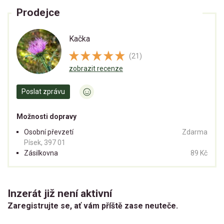
Prodejce
Kačka
(21)
zobrazit recenze
Poslat zprávu
Možnosti dopravy
Osobní převzetí
Zdarma
Písek, 397 01
Zásilkovna
89 Kč
Inzerát již není aktivní
Zaregistrujte se, ať vám příště zase neuteče.