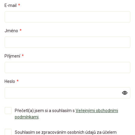
E-mail
*
Jméno
*
Příjmení
*
Heslo
*
Přečetl(a) jsem si a souhlasím s
Veřejnými obchodními
podmínkami
.
Souhlasím se zpracováním osobních údajů za účelem