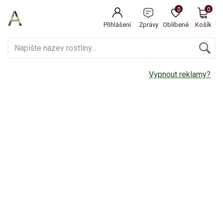
0
0
Přihlášení
Zprávy
Oblíbené
Košík
Vypnout reklamy?