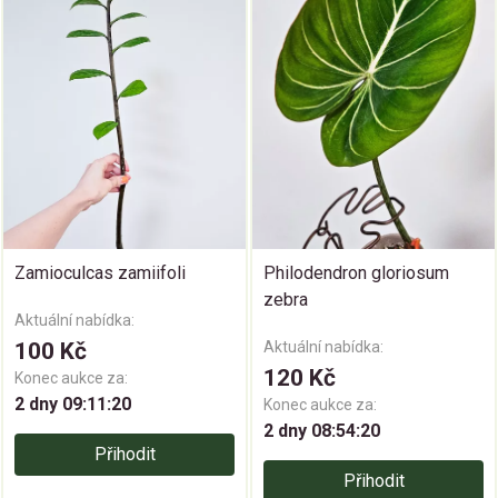
Zamioculcas zamiifoli
Philodendron gloriosum
zebra
Aktuální nabídka:
100 Kč
Aktuální nabídka:
120 Kč
Konec aukce za:
2 dny 09:11:19
Konec aukce za:
2 dny 08:54:19
Přihodit
Přihodit