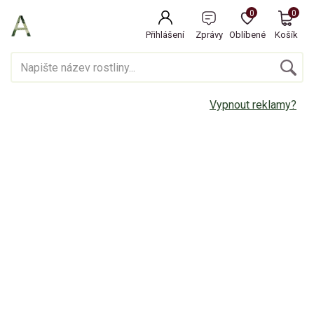
0
0
Přihlášení
Zprávy
Oblíbené
Košík
Vypnout reklamy?