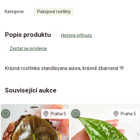
Kategorie:
Pokojové rostliny
Popis produktu
Historie příhozů
Zeptat se prodejce
Krásná rostlinka standleyana aurea, krásně zbarvená 💚
Související aukce
Praha 5
Praha 5