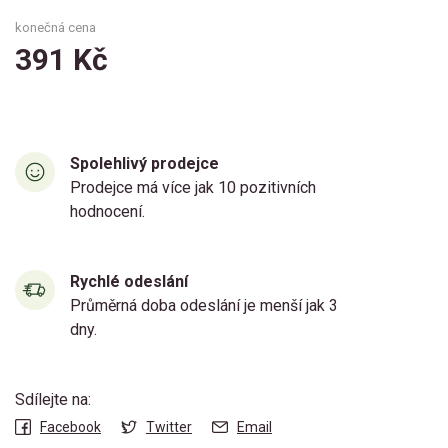
konečná cena
391 Kč
Spolehlivý prodejce
Prodejce má více jak 10 pozitivních
hodnocení.
Rychlé odeslání
Průměrná doba odeslání je menší jak 3
dny.
Sdílejte na:
Facebook
Twitter
Email