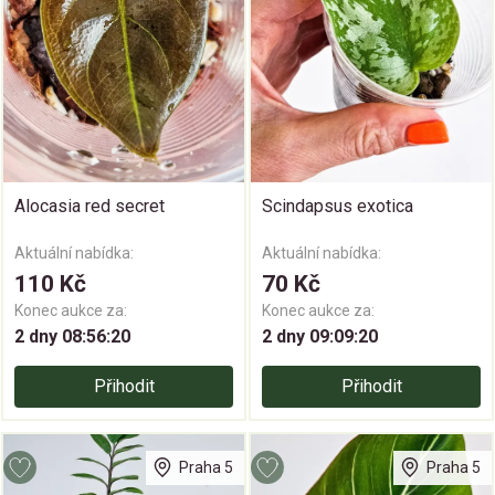
Alocasia red secret
Scindapsus exotica
Aktuální nabídka:
Aktuální nabídka:
110 Kč
70 Kč
Konec aukce za:
Konec aukce za:
2 dny 08:56:19
2 dny 09:09:19
Přihodit
Přihodit
Praha 5
Praha 5