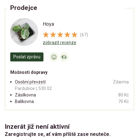
Prodejce
Hoya
(67)
zobrazit recenze
Poslat zprávu
Možnosti dopravy
Osobní převzetí
Zdarma
Pardubice I, 530 02
Zásilkovna
80 Kč
Balíkovna
70 Kč
Inzerát již není aktivní
Zaregistrujte se, ať vám příště zase neuteče.