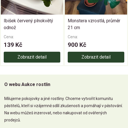
Ibišek červený plnokvětý
Monstera vzrostlá, průměr
odnož
21 cm
Cena:
Cena:
139 Kč
900 Kč
Zobrazit detail
Zobrazit detail
O webu Aukce rostlin
Milujeme pokojovky a jiné rostliny. Chceme vytvořit komunitu
pěstitelů, kteří si vzájemně sdílí zkušenosti a pomáhají v pěstování.
Na webu můžeš inzerovat, nebo nakupovat od ověřených
prodejců.