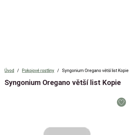
Úvod
Pokojové rostliny
Syngonium Oregano větší list Kopie
Syngonium Oregano větší list Kopie