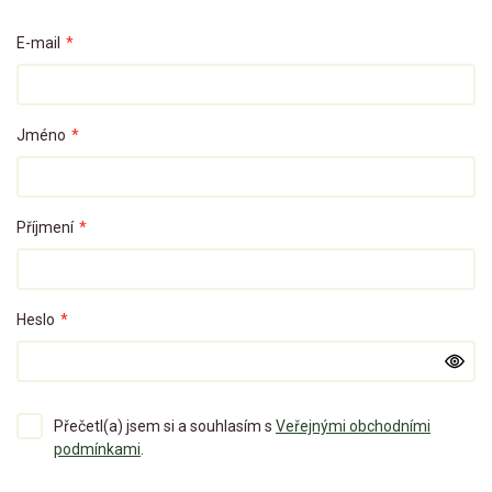
E-mail
*
Jméno
*
Příjmení
*
Heslo
*
Přečetl(a) jsem si a souhlasím s
Veřejnými obchodními
podmínkami
.