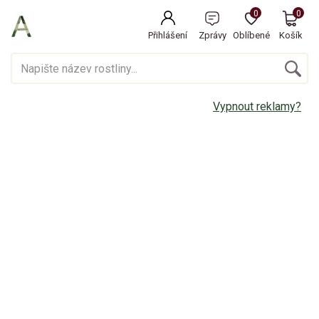
0
0
Přihlášení
Zprávy
Oblíbené
Košík
Vypnout reklamy?