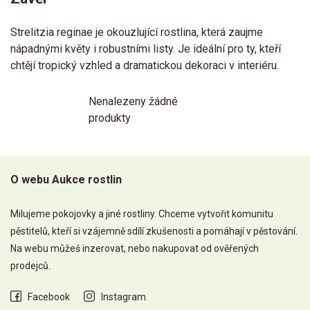
Strelitzia reginae je okouzlující rostlina, která zaujme
nápadnými květy i robustními listy. Je ideální pro ty, kteří
chtějí tropický vzhled a dramatickou dekoraci v interiéru.
Nenalezeny žádné
produkty
O webu Aukce rostlin
Milujeme pokojovky a jiné rostliny. Chceme vytvořit komunitu
pěstitelů, kteří si vzájemně sdílí zkušenosti a pomáhají v pěstování.
Na webu můžeš inzerovat, nebo nakupovat od ověřených
prodejců.
Facebook
Instagram