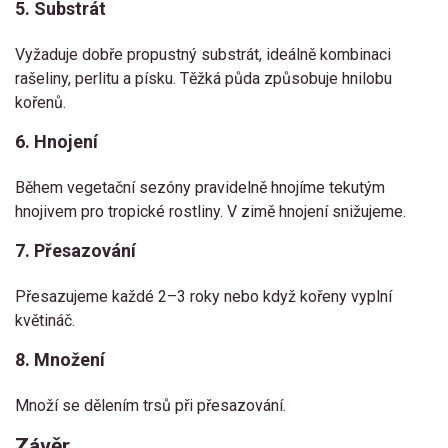
5. Substrát
Vyžaduje dobře propustný substrát, ideálně kombinaci
rašeliny, perlitu a písku. Těžká půda způsobuje hnilobu
kořenů.
6. Hnojení
Během vegetační sezóny pravidelně hnojíme tekutým
hnojivem pro tropické rostliny. V zimě hnojení snižujeme.
7. Přesazování
Přesazujeme každé 2–3 roky nebo když kořeny vyplní
květináč.
8. Množení
Množí se dělením trsů při přesazování.
Závěr