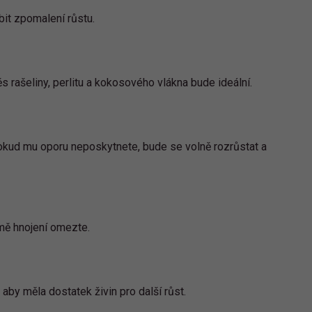
it zpomalení růstu.
 rašeliny, perlitu a kokosového vlákna bude ideální.
Pokud mu oporu neposkytnete, bude se volně rozrůstat a
imě hnojení omezte.
aby měla dostatek živin pro další růst.