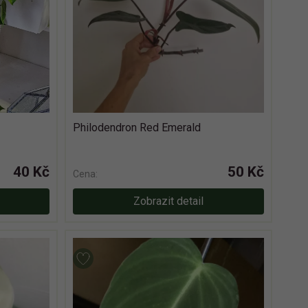
Philodendron Red Emerald
40 Kč
50 Kč
Cena:
Zobrazit detail