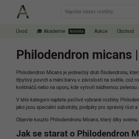
Úvod
🎓 Akademie
Aukce
Obchod
Philodendron micans |
Philodendron Micans je jedinečný druh filodendronu, kte
třpytivý povrch a mění barvu v závislosti na světle, což 
květináčů nebo na oporu, kde vytvoří nádhernou zelenou 
V této kategorii najdete pečlivě vybrané rostliny Philoden
jako jsou speciální substráty, podpěry pro správný růst a 
Objevte kouzlo Philodendronu Micans, který díky svému
Jak se starat o Philodendron 