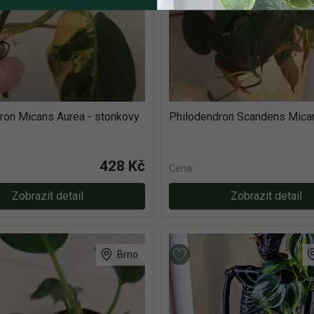
ron Micans Aurea - stonkovy
Philodendron Scandens Mica
428 Kč
Cena:
Zobrazit detail
Zobrazit detail
Brno