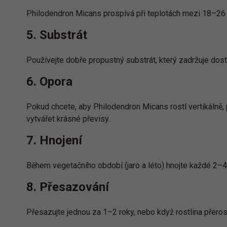
Philodendron Micans prospívá při teplotách mezi 18–26 
5. Substrát
Používejte dobře propustný substrát, který zadržuje dost
6. Opora
Pokud chcete, aby Philodendron Micans rostl vertikálně,
vytvářet krásné převisy.
7. Hnojení
Během vegetačního období (jaro a léto) hnojte každé 2–4
8. Přesazování
Přesazujte jednou za 1–2 roky, nebo když rostlina přerost