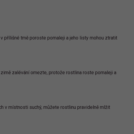
 přílišné tmě poroste pomaleji a jeho listy mohou ztratit
V zimě zalévání omezte, protože rostlina roste pomaleji a
h v místnosti suchý, můžete rostlinu pravidelně mlžit