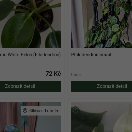
on White Birkin (Filodendron)
Philodendron brasil
72 Kč
Cena:
Zobrazit detail
Zobrazit detail
Bílovice-Lutotín