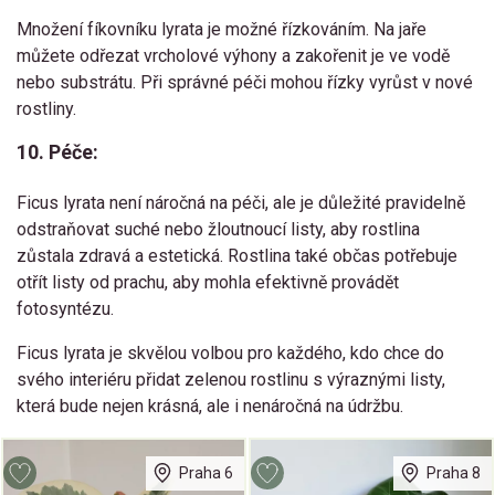
Množení fíkovníku lyrata je možné řízkováním. Na jaře
můžete odřezat vrcholové výhony a zakořenit je ve vodě
nebo substrátu. Při správné péči mohou řízky vyrůst v nové
rostliny.
10. Péče:
Ficus lyrata není náročná na péči, ale je důležité pravidelně
odstraňovat suché nebo žloutnoucí listy, aby rostlina
zůstala zdravá a estetická. Rostlina také občas potřebuje
otřít listy od prachu, aby mohla efektivně provádět
fotosyntézu.
Ficus lyrata je skvělou volbou pro každého, kdo chce do
svého interiéru přidat zelenou rostlinu s výraznými listy,
která bude nejen krásná, ale i nenáročná na údržbu.
Praha 6
Praha 8