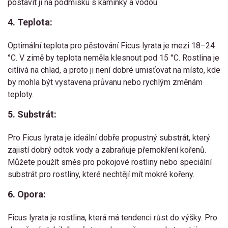
postavit ji na podmisku s kamínky a vodou.
4. Teplota:
Optimální teplota pro pěstování Ficus lyrata je mezi 18–24
°C. V zimě by teplota neměla klesnout pod 15 °C. Rostlina je
citlivá na chlad, a proto ji není dobré umisťovat na místo, kde
by mohla být vystavena průvanu nebo rychlým změnám
teploty.
5. Substrát:
Pro Ficus lyrata je ideální dobře propustný substrát, který
zajistí dobrý odtok vody a zabraňuje přemokření kořenů.
Můžete použít směs pro pokojové rostliny nebo speciální
substrát pro rostliny, které nechtějí mít mokré kořeny.
6. Opora:
Ficus lyrata je rostlina, která má tendenci růst do výšky. Pro