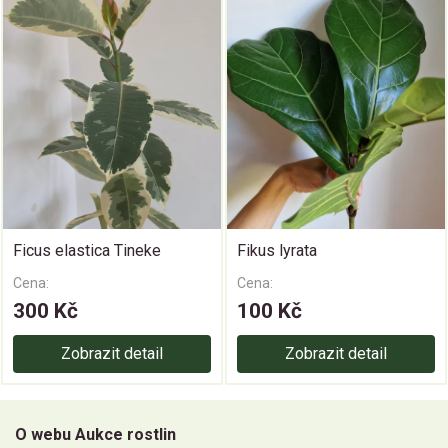
Ficus elastica Tineke
Fikus lyrata
Cena:
Cena:
300 Kč
100 Kč
Zobrazit detail
Zobrazit detail
O webu Aukce rostlin