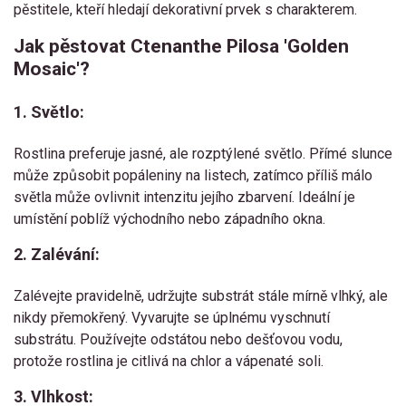
pěstitele, kteří hledají dekorativní prvek s charakterem.
Jak pěstovat Ctenanthe Pilosa 'Golden
Mosaic'?
1. Světlo:
Rostlina preferuje jasné, ale rozptýlené světlo. Přímé slunce
může způsobit popáleniny na listech, zatímco příliš málo
světla může ovlivnit intenzitu jejího zbarvení. Ideální je
umístění poblíž východního nebo západního okna.
2. Zalévání:
Zalévejte pravidelně, udržujte substrát stále mírně vlhký, ale
nikdy přemokřený. Vyvarujte se úplnému vyschnutí
substrátu. Používejte odstátou nebo dešťovou vodu,
protože rostlina je citlivá na chlor a vápenaté soli.
3. Vlhkost: