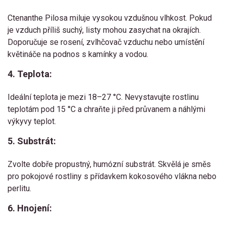
Ctenanthe Pilosa miluje vysokou vzdušnou vlhkost. Pokud
je vzduch příliš suchý, listy mohou zasychat na okrajích.
Doporučuje se rosení, zvlhčovač vzduchu nebo umístění
květináče na podnos s kamínky a vodou.
4. Teplota:
Ideální teplota je mezi 18–27 °C. Nevystavujte rostlinu
teplotám pod 15 °C a chraňte ji před průvanem a náhlými
výkyvy teplot.
5. Substrát:
Zvolte dobře propustný, humózní substrát. Skvělá je směs
pro pokojové rostliny s přídavkem kokosového vlákna nebo
perlitu.
6. Hnojení: