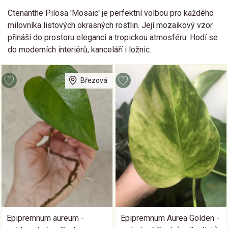
Ctenanthe Pilosa 'Mosaic' je perfektní volbou pro každého
milovníka listových okrasných rostlin. Její mozaikový vzor
přináší do prostoru eleganci a tropickou atmosféru. Hodí se
do moderních interiérů, kanceláří i ložnic.
Březová
Epipremnum aureum -
Epipremnum Aurea Golden -