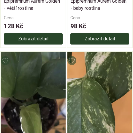
Epipremnum Aurem Golden
Epipremnum Aurem Golden
- větší rostlina
- baby rostlina
Cena:
Cena:
128 Kč
98 Kč
Zobrazit detail
Zobrazit detail