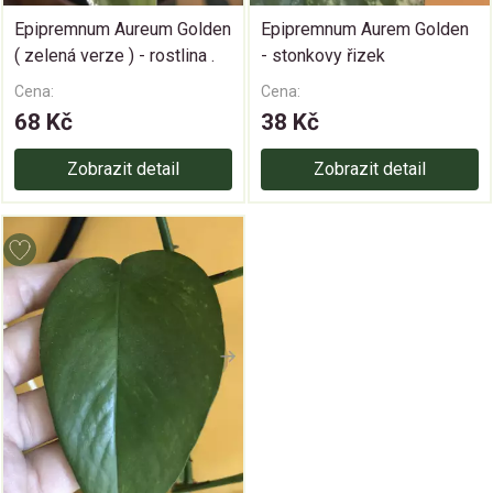
Epipremnum Aureum Golden
Epipremnum Aurem Golden
( zelená verze ) - rostlina .
- stonkovy řizek
Cena:
Cena:
68 Kč
38 Kč
Zobrazit detail
Zobrazit detail