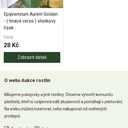
Epipremnum Aurem Golden
- ( tmavá verze ) stonkovy
řizek .
Cena:
28 Kč
Zobrazit detail
O webu Aukce rostlin
Milujeme pokojovky a jiné rostliny. Chceme vytvořit komunitu
pěstitelů, kteří si vzájemně sdílí zkušenosti a pomáhají v pěstování.
Na webu můžeš inzerovat, nebo nakupovat od ověřených
prodejců.