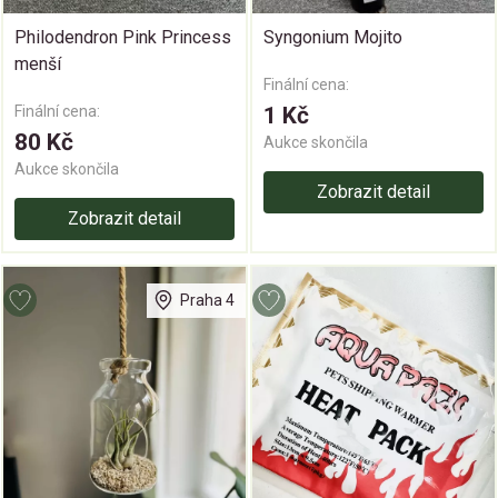
Philodendron Pink Princess
Syngonium Mojito
menší
Finální cena:
Finální cena:
1 Kč
80 Kč
Aukce skončila
Aukce skončila
Zobrazit detail
Zobrazit detail
Praha 4