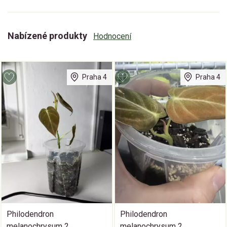
Nabízené produkty
Hodnocení
Praha 4
Praha 4
Philodendron
Philodendron
melanochrysum 2
melanochrysum 2