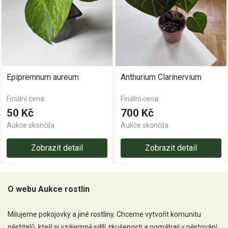
Epipremnum aureum
Anthurium Clarinervium
Finální cena:
Finální cena:
50 Kč
700 Kč
Aukce skončila
Aukce skončila
Zobrazit detail
Zobrazit detail
O webu Aukce rostlin
Milujeme pokojovky a jiné rostliny. Chceme vytvořit komunitu
pěstitelů, kteří si vzájemně sdílí zkušenosti a pomáhají v pěstování.