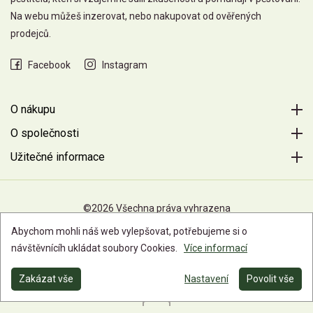
Na webu můžeš inzerovat, nebo nakupovat od ověřených
prodejců.
Facebook
Instagram
O nákupu
O společnosti
Užitečné informace
©2026 Všechna práva vyhrazena
Abychom mohli náš web vylepšovat, potřebujeme si o
návštěvnícíh ukládat soubory Cookies.
Více informací
Zakázat vše
Nastavení
Povolit vše