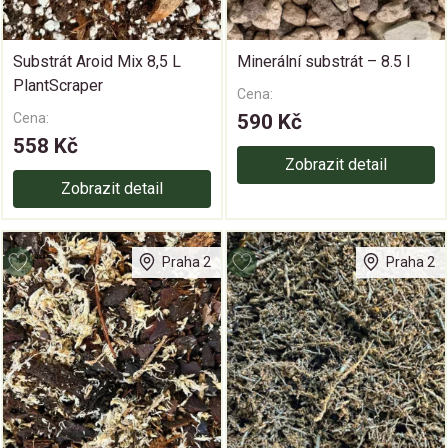
Substrát Aroid Mix 8,5 L
Minerální substrát – 8.5 l
PlantScraper
Cena:
Cena:
590 Kč
558 Kč
Zobrazit detail
Zobrazit detail
Praha 2
Praha 2