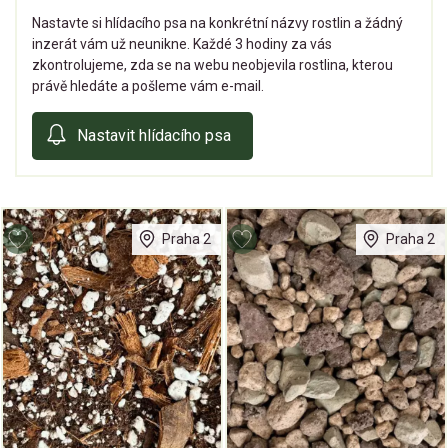
Nastavte si hlídacího psa na konkrétní názvy rostlin a žádný
inzerát vám už neunikne. Každé 3 hodiny za vás
zkontrolujeme, zda se na webu neobjevila rostlina, kterou
právě hledáte a pošleme vám e-mail.
Nastavit hlídacího psa
Praha 2
Praha 2