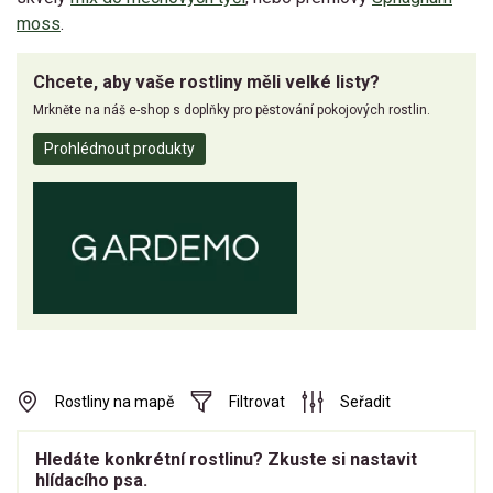
moss
.
Chcete, aby vaše rostliny měli velké listy?
Mrkněte na náš e-shop s doplňky pro pěstování pokojových rostlin.
Prohlédnout produkty
Rostliny na mapě
Filtrovat
Seřadit
Hledáte konkrétní rostlinu? Zkuste si nastavit
hlídacího psa.