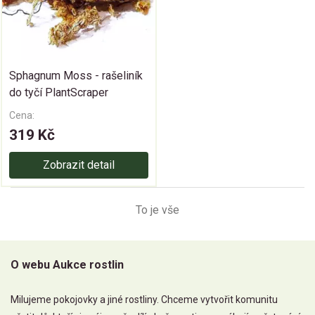
Sphagnum Moss - rašeliník
do tyčí PlantScraper
Cena:
319 Kč
Zobrazit detail
To je vše
O webu Aukce rostlin
Milujeme pokojovky a jiné rostliny. Chceme vytvořit komunitu