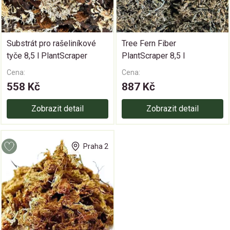
Substrát pro rašeliníkové
Tree Fern Fiber
tyče 8,5 l PlantScraper
PlantScraper 8,5 l
Cena:
Cena:
558 Kč
887 Kč
Zobrazit detail
Zobrazit detail
Praha 2